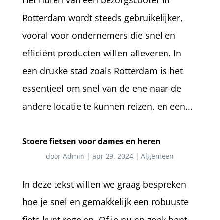
Het huren van een bezorgscooter in
Rotterdam wordt steeds gebruikelijker,
vooral voor ondernemers die snel en
efficiënt producten willen afleveren. In
een drukke stad zoals Rotterdam is het
essentieel om snel van de ene naar de
andere locatie te kunnen reizen, en een...
Stoere fietsen voor dames en heren
door
Admin
|
apr 29, 2024
|
Algemeen
In deze tekst willen we graag bespreken
hoe je snel en gemakkelijk een robuuste
fiets kunt regelen. Of je nu op zoek bent