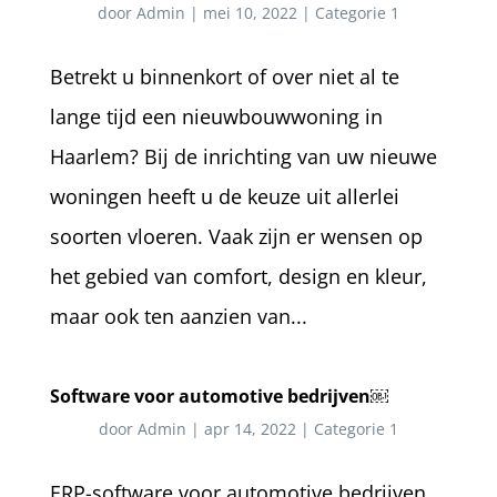
door
Admin
|
mei 10, 2022
|
Categorie 1
Betrekt u binnenkort of over niet al te
lange tijd een nieuwbouwwoning in
Haarlem? Bij de inrichting van uw nieuwe
woningen heeft u de keuze uit allerlei
soorten vloeren. Vaak zijn er wensen op
het gebied van comfort, design en kleur,
maar ook ten aanzien van...
Software voor automotive bedrijven￼
door
Admin
|
apr 14, 2022
|
Categorie 1
ERP-software voor automotive bedrijven