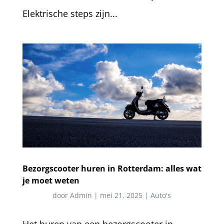
Elektrische steps zijn...
Bezorgscooter huren in Rotterdam: alles wat
je moet weten
door
Admin
|
mei 21, 2025
|
Auto's