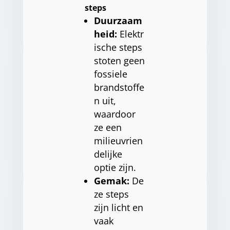
steps
Duurzaam
heid:
Elektr
ische steps
stoten geen
fossiele
brandstoffe
n uit,
waardoor
ze een
milieuvrien
delijke
optie zijn.
Gemak:
De
ze steps
zijn licht en
vaak