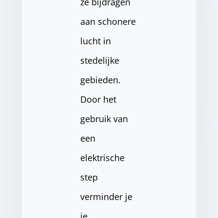
ze bijdragen
aan schonere
lucht in
stedelijke
gebieden.
Door het
gebruik van
een
elektrische
step
verminder je
je