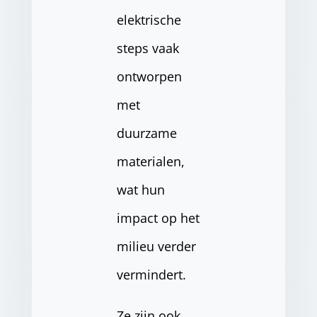
elektrische
steps vaak
ontworpen
met
duurzame
materialen,
wat hun
impact op het
milieu verder
vermindert.
Ze zijn ook