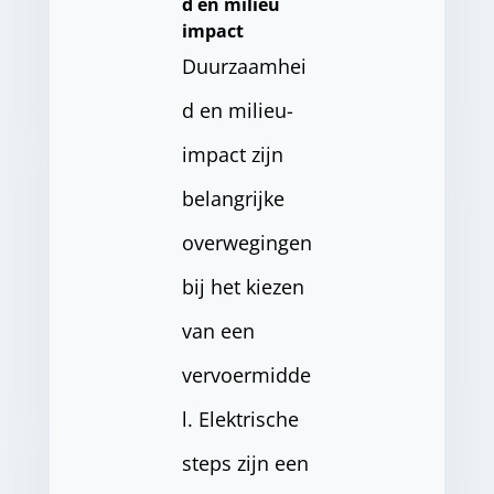
d en milieu
impact
Duurzaamhei
d en milieu-
impact zijn
belangrijke
overwegingen
bij het kiezen
van een
vervoermidde
l. Elektrische
steps zijn een