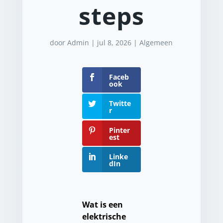
steps
door
Admin
|
jul 8, 2026
|
Algemeen
Faceb
ook
Twitte
r
Pinter
est
Linke
dIn
Wat is een
elektrische