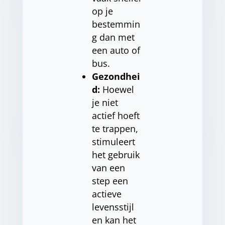
op je
bestemmin
g dan met
een auto of
bus.
Gezondhei
d:
Hoewel
je niet
actief hoeft
te trappen,
stimuleert
het gebruik
van een
step een
actieve
levensstijl
en kan het