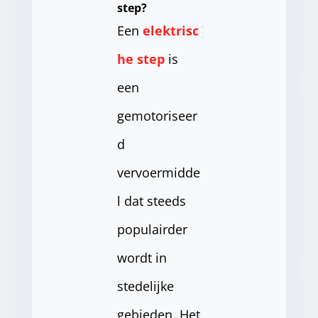
step?
Een
elektrisc
he step
is
een
gemotoriseer
d
vervoermidde
l dat steeds
populairder
wordt in
stedelijke
gebieden. Het