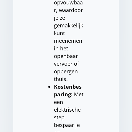
opvouwbaa
r, waardoor
je ze
gemakkelijk
kunt
meenemen
in het
openbaar
vervoer of
opbergen
thuis.
Kostenbes
paring:
Met
een
elektrische
step
bespaar je