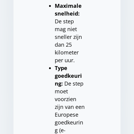
Maximale
snelheid:
De step
mag niet
sneller zijn
dan 25
kilometer
per uur.
Type
goedkeuri
ng:
De step
moet
voorzien
zijn van een
Europese
goedkeurin
g (e-