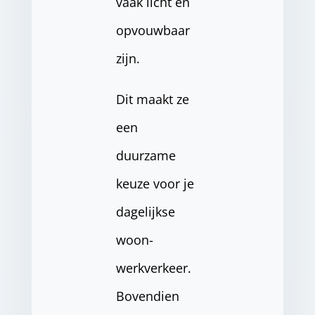
vaak licht en
opvouwbaar
zijn.
Dit maakt ze
een
duurzame
keuze voor je
dagelijkse
woon-
werkverkeer.
Bovendien