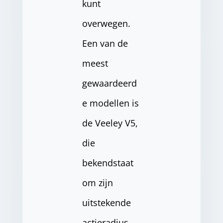
kunt
overwegen.
Een van de
meest
gewaardeerd
e modellen is
de Veeley V5,
die
bekendstaat
om zijn
uitstekende
actieradius